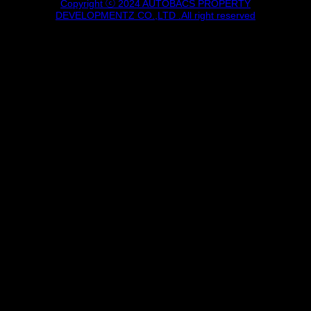
Copyright ⓒ 2024 AUTOBACS PROPERTY
DEVELOPMENTZ CO.,LTD .All right reserved